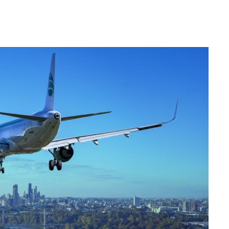
stico