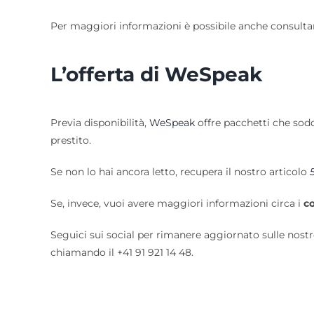
Per maggiori informazioni è possibile anche consulta
L’offerta di WeSpeak
Previa disponibilità,
WeSpeak
offre pacchetti che sodd
prestito.
Se non lo hai ancora letto, recupera il nostro articolo
Se, invece, vuoi avere maggiori informazioni circa i
co
Seguici sui social per rimanere aggiornato sulle nost
chiamando il +41 91 921 14 48.