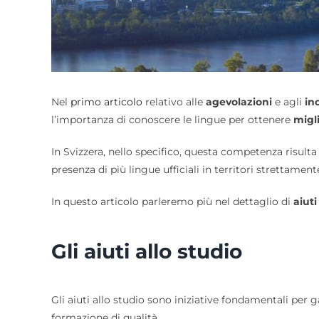
Nel
primo articolo
relativo alle
agevolazioni
e agli
in
l’importanza di conoscere le lingue per ottenere
migli
In Svizzera, nello specifico, questa competenza risult
presenza di più lingue ufficiali in territori strettamen
In questo articolo parleremo più nel dettaglio di
aiuti
Gli aiuti allo studio
Gli aiuti allo studio sono iniziative fondamentali per g
formazione di qualità.