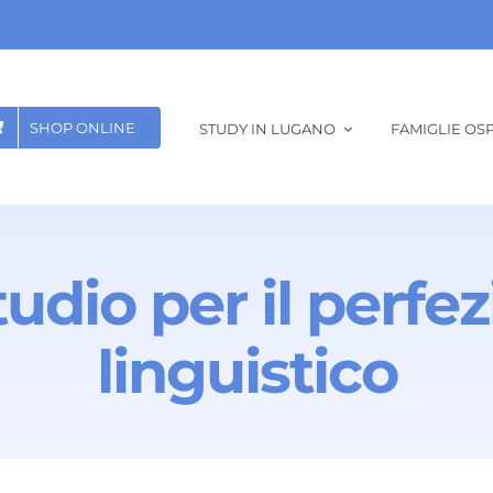
SHOP ONLINE
STUDY IN LUGANO
FAMIGLIE OSP
studio per il per
linguistico