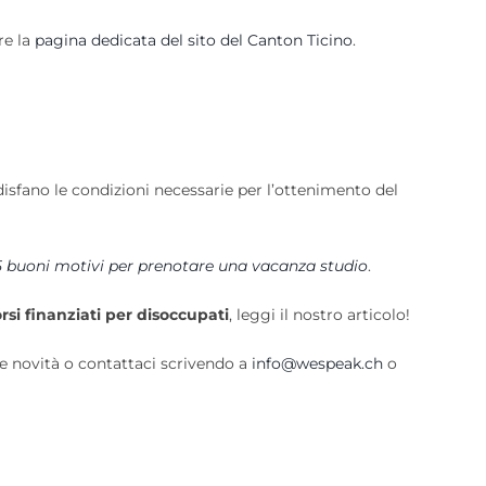
re la
pagina dedicata del sito del Canton Ticino
.
isfano le condizioni necessarie per l’ottenimento del
5 buoni motivi per prenotare una vacanza studio
.
rsi finanziati per disoccupati
, leggi il nostro articolo!
re novità o contattaci scrivendo a
info@wespeak.ch
o