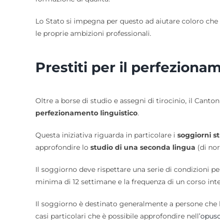
Lo Stato si impegna per questo ad aiutare coloro che
le proprie ambizioni professionali.
Prestiti per il perfeziona
Oltre a borse di studio e assegni di tirocinio, il Canton 
perfezionamento linguistico
.
Questa iniziativa riguarda in particolare i
soggiorni st
approfondire lo
studio di una seconda lingua
(di nor
Il soggiorno deve rispettare una serie di condizioni per
minima di 12 settimane e la frequenza di un corso int
Il soggiorno è destinato generalmente a persone che 
casi particolari che è possibile approfondire nell’
opusc