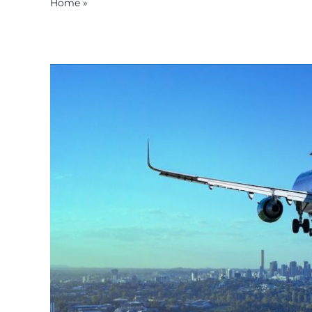
Home
»
Aiuti allo studio per il perfezionamento lingui