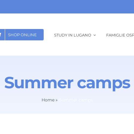
SHOP ONLINE
STUDY IN LUGANO
FAMIGLIE OSP
Summer camps
Home
»
Summer camps