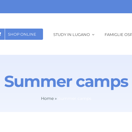
SHOP ONLINE
STUDY IN LUGANO
FAMIGLIE OSP
Summer camps
Home
»
Summer camps