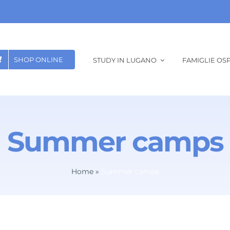
SHOP ONLINE
STUDY IN LUGANO
FAMIGLIE OSP
Summer camps
Home
»
Summer camps