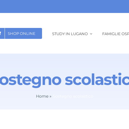
SHOP ONLINE
STUDY IN LUGANO
FAMIGLIE OSP
ostegno scolasti
Home
»
Sostegno scolastico