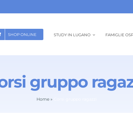
SHOP ONLINE
STUDY IN LUGANO
FAMIGLIE OSP
orsi gruppo ragaz
Home
»
Corsi gruppo ragazzi