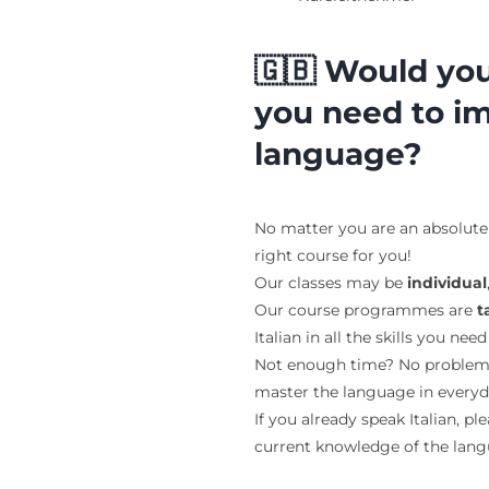
🇬🇧 Would you 
you need to im
language?
No matter you are an absolute
right course for you!
Our classes may be
individual
Our course programmes are
t
Italian in all the skills you n
Not enough time? No problem! S
master the language in everyda
If you already speak Italian, pl
current knowledge of the lang