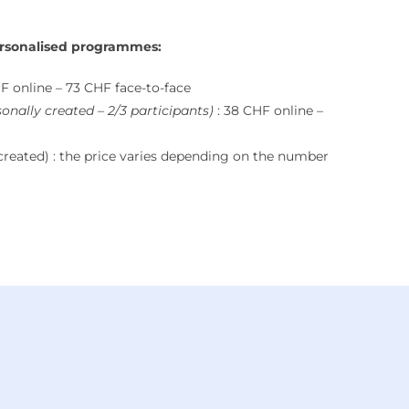
 personalised programmes
:
F online – 73 CHF face-to-face
onally created – 2/3 participants)
: 38 CHF online –
created) : the price varies depending on the number