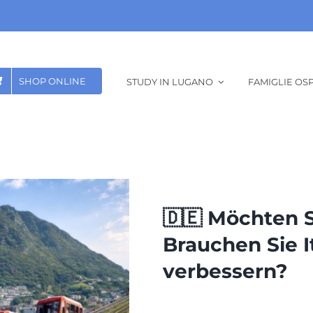
SHOP ONLINE
STUDY IN LUGANO
FAMIGLIE OSP
🇩🇪 Möchten S
Brauchen Sie I
verbessern?