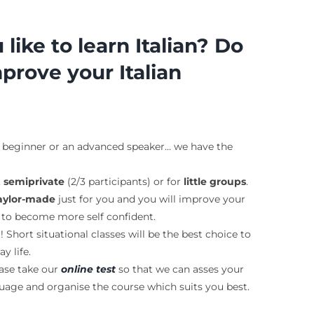
like to learn Italian? Do
prove your Italian
 beginner or an advanced speaker… we have the
,
semiprivate
(2/3 participants) or for
little groups
.
aylor-made
just for you and you will improve your
eed to become more self confident.
hort situational classes will be the best choice to
y life.
ease take our
online test
so that we can asses your
uage and organise the course which suits you best.