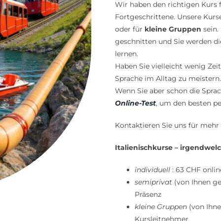
Wir haben den richtigen Kurs f
Fortgeschrittene. Unsere Kur
oder für
kleine Gruppen
sein.
geschnitten und Sie werden di
lernen.
Haben Sie vielleicht wenig Zei
Sprache im Alltag zu meistern.
Wenn Sie aber schon die Sprac
Online-Test
, um den besten pe
Kontaktieren Sie uns für mehr 
Italienischkurse – irgendwel
individuell
: 63 CHF onlin
semiprivat
(von Ihnen ge
Präsenz
kleine Gruppen
(von Ihne
Kursleitnehmer