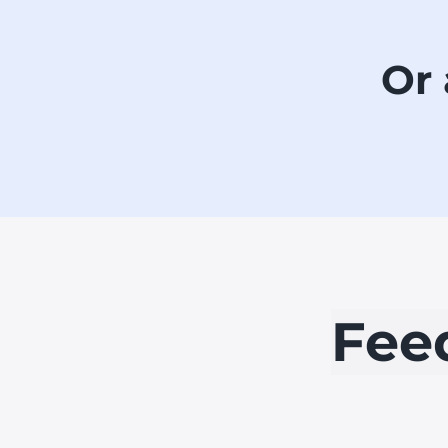
Or 
Fee