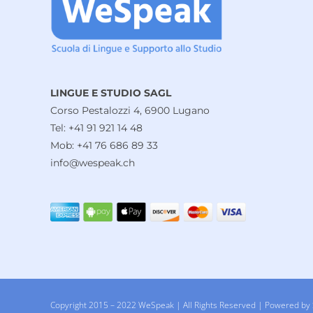
LINGUE E STUDIO SAGL
Corso Pestalozzi 4, 6900 Lugano
Tel: +41 91 921 14 48
Mob: +41 76 686 89 33
info@wespeak.ch
Copyright 2015 – 2022 WeSpeak | All Rights Reserved | Powered by