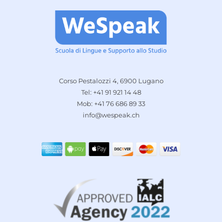
Corso Pestalozzi 4, 6900 Lugano
Tel: +41 91 921 14 48
Mob: +41 76 686 89 33
info@wespeak.ch