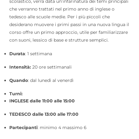
scolastico, verrà data un’infarinatura dei temi principali
che verranno trattati nel primo anno di inglese o
tedesco alle scuole medie. Per i più piccoli che
desiderano muovere i primi passi in una nuova lingua il
corso offre un primo approccio, utile per familiarizzare
con suoni, lessico di base e strutture semplici.
Durata
: 1 settimana
Intensità:
20 ore settimanali
Quando
: dal lunedì al venerdì
Turni:
INGLESE dalle 11:00 alle 15:00
TEDESCO dalle 13:00 alle 17:00
Partecipanti
: minimo 4 massimo 6