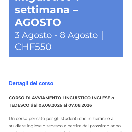
settimana –
AGOSTO
|
3 Agosto
-
8 Agosto
CHF550
Dettagli del corso
CORSO DI AVVIAMENTO LINGUISTICO INGLESE o
TEDESCO dal 03.08.2026 al 07.08.2026
Un corso pensato per gli studenti che inizieranno a
studiare inglese o tedesco a partire dal prossimo anno