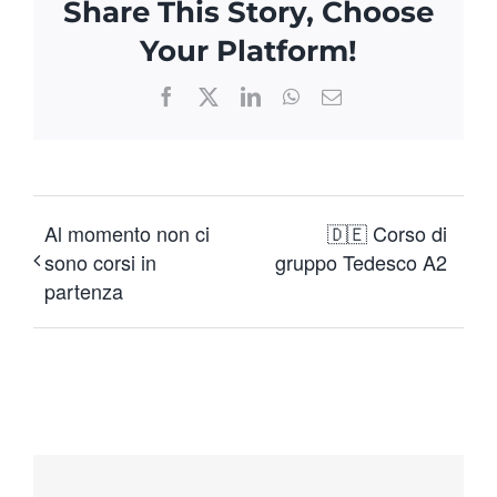
Share This Story, Choose
Your Platform!
Facebook
X
LinkedIn
WhatsApp
Email
Al momento non ci
🇩🇪 Corso di
sono corsi in
gruppo Tedesco A2
partenza