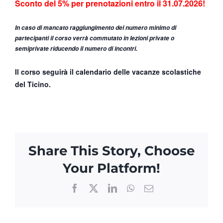
Sconto del 5% per prenotazioni entro il 31.07.2026!
In caso di
mancato raggiungimento
del numero minimo di
partecipanti il corso verrà commutato in lezioni private o
semiprivate riducendo il numero di incontri.
Il corso seguirà il calendario delle vacanze scolastiche
del Ticino.
Share This Story, Choose
Your Platform!
Facebook
X
LinkedIn
WhatsApp
Email