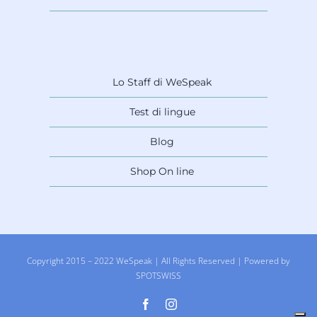
Lo Staff di WeSpeak
Test di lingue
Blog
Shop On line
Copyright 2015 – 2022 WeSpeak | All Rights Reserved | Powered by
SPOTSWISS