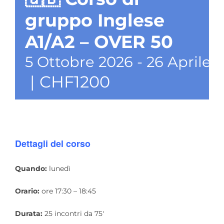
gruppo Inglese
A1/A2 – OVER 50
5 Ottobre 2026
-
26 Aprile 
|
CHF1200
Dettagli del corso
Quando:
lunedì
Orario:
ore 17:30 – 18:45
Durata
:
25 incontri da 75′