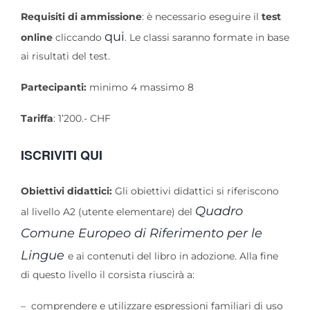
Requisiti di ammissione
: è necessario eseguire il
test
qui
online
cliccando
. Le classi saranno formate in base
ai risultati del test.
Partecipanti:
minimo 4 massimo 8
Tariffa
: 1’200.- CHF
ISCRIVITI QUI
Obiettivi didattici:
Gli obiettivi didattici si riferiscono
Quadro
al livello A2 (utente elementare) del
Comune Europeo di Riferimento per le
Lingue
e ai contenuti del libro in adozione. Alla fine
di questo livello il corsista riuscirà a:
– comprendere e utilizzare espressioni familiari di uso