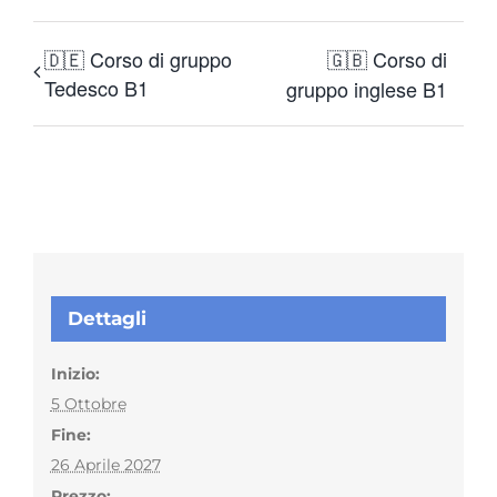
🇩🇪 Corso di gruppo
🇬🇧 Corso di
Tedesco B1
gruppo inglese B1
Dettagli
Inizio:
5 Ottobre
Fine:
26 Aprile 2027
Prezzo: