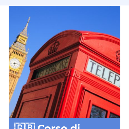
🇬🇧 Corso di