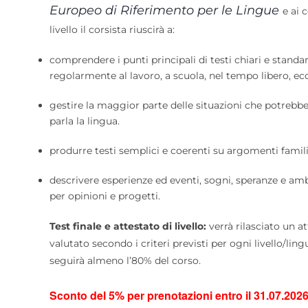
Europeo di Riferimento per le Lingue
e ai 
livello il corsista riuscirà a:
comprendere i punti principali di testi chiari e standa
regolarmente al lavoro, a scuola, nel tempo libero, ecc
gestire la maggior parte delle situazioni che potrebbe
parla la lingua.
produrre testi semplici e coerenti su argomenti familia
descrivere esperienze ed eventi, sogni, speranze e amb
per opinioni e progetti.
Test finale e attestato di livello:
verrà rilasciato un at
valutato secondo i criteri previsti per ogni livello/ling
seguirà almeno l’80% del corso.
Sconto del 5% per prenotazioni entro il 31.07.2026