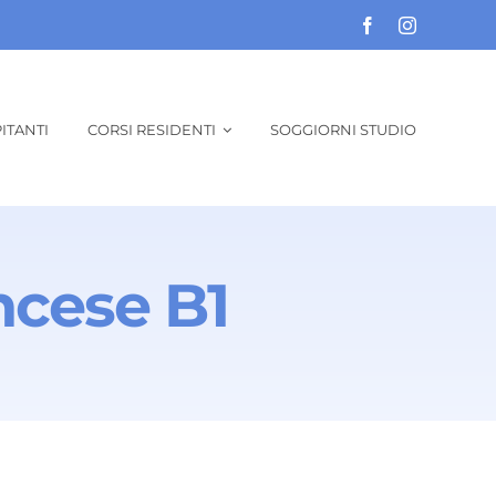
ITANTI
CORSI RESIDENTI
SOGGIORNI STUDIO
ncese B1