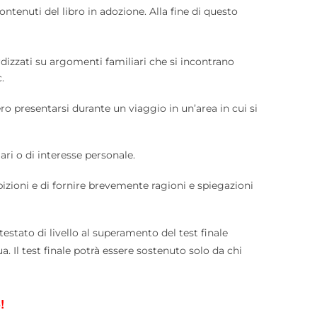
contenuti del libro in adozione. Alla fine di questo
rdizzati su argomenti familiari che si incontrano
.
ro presentarsi durante un viaggio in un’area in cui si
ri o di interesse personale.
izioni e di fornire brevemente ragioni e spiegazioni
testato di livello al superamento del test finale
ua. Il test finale potrà essere sostenuto solo da chi
!