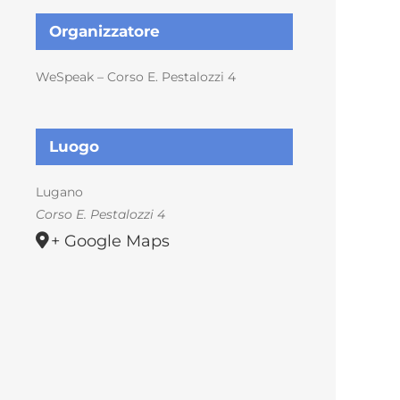
Organizzatore
WeSpeak – Corso E. Pestalozzi 4
Luogo
Lugano
Corso E. Pestalozzi 4
+ Google Maps