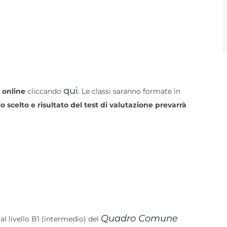
qui
t online
cliccando
. Le classi saranno formate in
llo scelto e risultato del test di valutazione prevarrà
Quadro Comune
o al livello B1 (intermedio) del