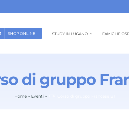
SHOP ONLINE
STUDY IN LUGANO
FAMIGLIE OSP
rso di gruppo Fra
Home
»
Eventi
»
🇫🇷 Corso di gruppo Francese B1