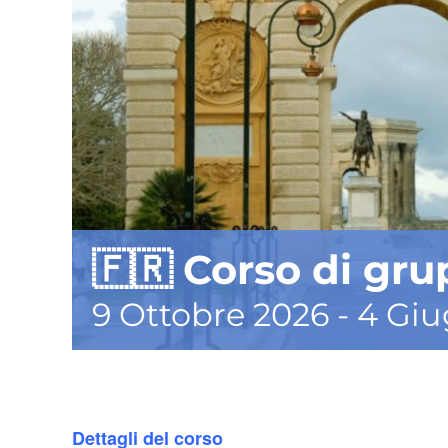
🇫🇷 Corso di gr
9 Ottobre 2026
-
4 Giu
Dettagli del corso