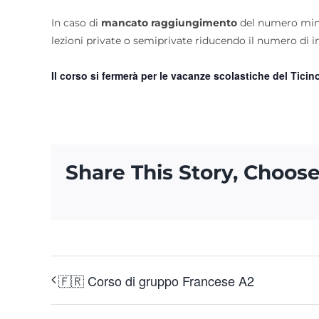
In caso di
mancato raggiungimento
del numero mini
lezioni private o semiprivate riducendo il numero di i
Il corso si fermerà per le vacanze scolastiche del Ticino
Share This Story, Choose
🇫🇷 Corso di gruppo Francese A2