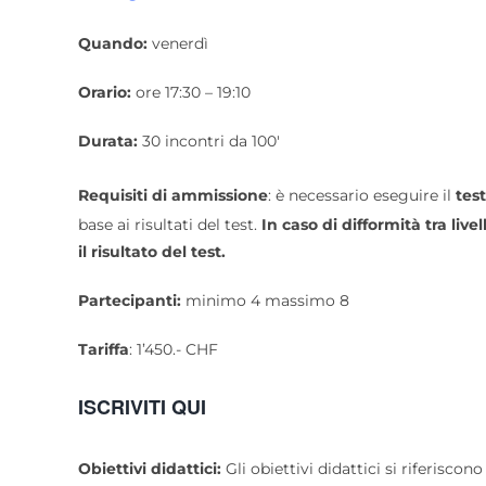
Quando:
venerdì
Orario:
ore 17:30 – 19:10
Durata:
30 incontri da 100′
Requisiti di ammissione
: è necessario eseguire il
tes
base ai risultati del test.
In caso di difformità tra live
il risultato del test.
Partecipanti:
minimo 4 massimo 8
Tariffa
: 1’450.- CHF
ISCRIVITI QUI
Obiettivi didattici:
Gli obiettivi didattici si riferiscon