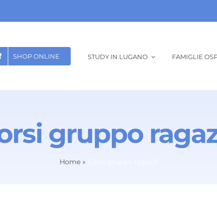
SHOP ONLINE
STUDY IN LUGANO
FAMIGLIE OSP
orsi gruppo ragaz
Home
»
Corsi gruppo ragazzi